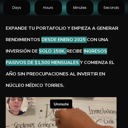
Days
Hours
Minutes
Seconds
EXPANDE TU PORTAFOLIO Y EMPIEZA A GENERAR
RENDIMIENTOS
DESDE ENERO 2025
CON UNA
INVERSIÓN DE
SOLO 150K.
RECIBE
INGRESOS
PASIVOS DE $1,500 MENSUALES
Y COMIENZA EL
AÑO SIN PREOCUPACIONES AL INVERTIR EN
NÚCLEO MÉDICO TORRES.